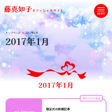
藤真知子
オフィシャルサイト
MENU
トップページ
2017年1月
2017年1月
2017年1月
真知子先生通信
贈呈式の新聞記事