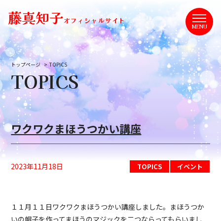
藤真知子
オフィシャルサイト
MENU
トップページ
TOPICS
TOPICS
ワクワクまほうつかい講座
2023年11月18日
TOPICS
イベント
１１月１１日ワクワクまほうつかい講座しました。まほうつか
いの帽子を作ってまほうのマジックを二つならってもらいまし