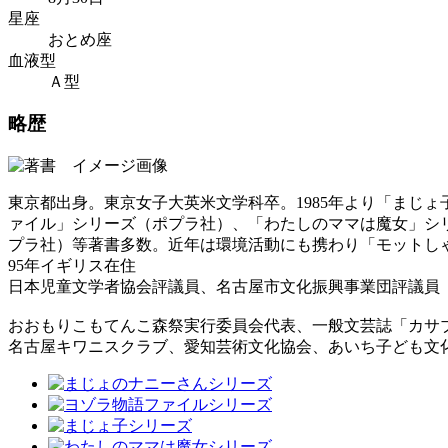
星座
おとめ座
血液型
Ａ型
略歴
東京都出身。東京女子大英米文学科卒。1985年より「まじ
ァイル」シリーズ（ポプラ社）、「わたしのママは魔女」シ
プラ社）等著書多数。近年は環境活動にも携わり「モットしゃちょ
95年イギリス在住
日本児童文学者協会評議員、名古屋市文化振興事業団評議員
おおもりこもてんこ森祭実行委員会代表、一般文芸誌「カサブランカ」
名古屋キワニスクラブ、愛知芸術文化協会、あいち子ども文