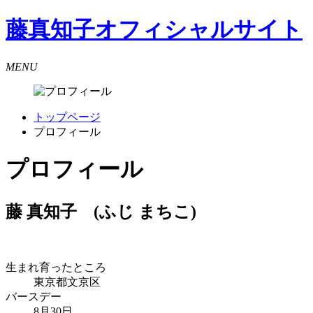
藤真知子
オフィシャルサイト
MENU
トップページ
プロフィール
プロフィール
藤 真知子 (ふじ まちこ)
生まれ育ったところ
東京都文京区
バースデー
8月30日