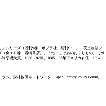
ん」シリーズ（既刊9巻 ポプラ社 続刊中）、「夜空物語フ
ズ（全１０巻 岩崎書店）、「ねっこばあのおくりもの」（ポ
賞。1980～82年、1085～86年アメリカ在住、1994～
トワーク、Japan Forestry Policy Forum,