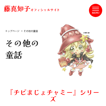
藤真知子
オフィシャルサイト
MENU
トップページ
その他の童話
その他の
童話
『チビまじょチャミー』シリー
ズ