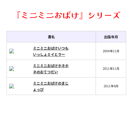
『ミニミニおばけ』シリーズ
書名
出版年月
ミニミニおばけいつも
2004年11月
いっしょミイとラー
ミニミニおばけホネホ
2011年11月
ネのおてつだい
ミニミニおばけのまじ
2011年6月
ょっぴ