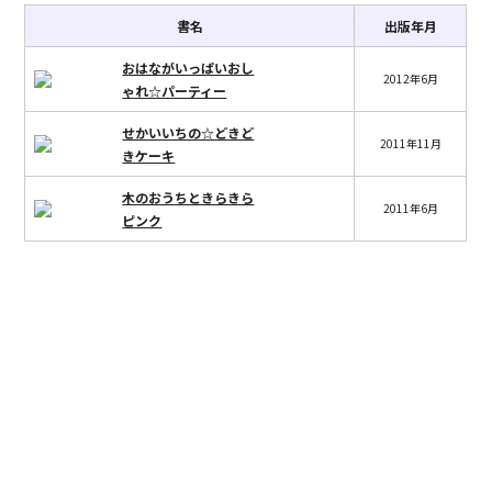
書名
出版年月
おはながいっぱいおし
2012年6月
ゃれ☆パーティー
せかいいちの☆どきど
2011年11月
きケーキ
木のおうちときらきら
2011年6月
ピンク