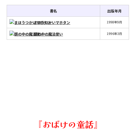
書名
出版年月
まほうつかいマホタン
1998年9月
鏡の中の魔法使い
1996年3月
『おばけの童話』