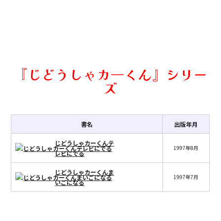
『じどうしゃカ―くん』シリー
ズ
書名
出版年月
じどうしゃカーくんテ
1997年8月
レビにでる
じどうしゃカーくんま
1997年7月
いごになる