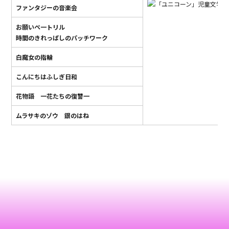
ファンタジーの音楽会
お願いぺ一トリル
時間のきれっぱしのパッチワーク
白魔女の指輪
こんにちはふしぎ日和
花物語 一花たちの復讐一
ムラサキのゾウ 銀のはね