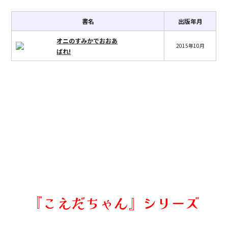
書名
出版年月
オニのすみかでおおあ
2015年10月
ばれ!
『こえだちゃん』シリーズ