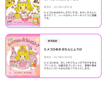
発売日：2015年12月01日
ヒメコひめはおかしがだいすき。おかしやさんに
なりたくて、ハートのホットケーキづくりに挑戦
です。
教育画劇
ヒメコひめの おたんじょうび
発売日：2015年01月30日
ヒメコひめは、おしゃれでちょっぴりわがままな
プリンセス。お誕生日プレゼントに、家族や家来
たちにいろいろなものをリクエストします。