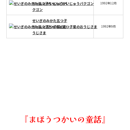
ちゃんとかいじゅうパ
1992年12月
クゴン
せいぎのみかた五つ子
ちゃんと五つ子星のお
1992年9月
うじさま
『まほうつかいの童話』