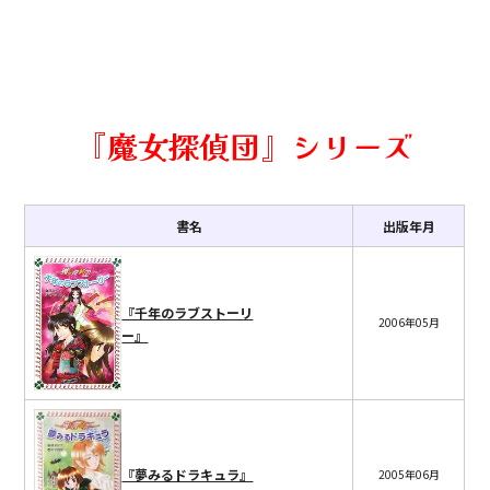
『魔女探偵団』シリーズ
書名
出版年月
『千年のラブストーリ
2006年05月
ー』
『夢みるドラキュラ』
2005年06月