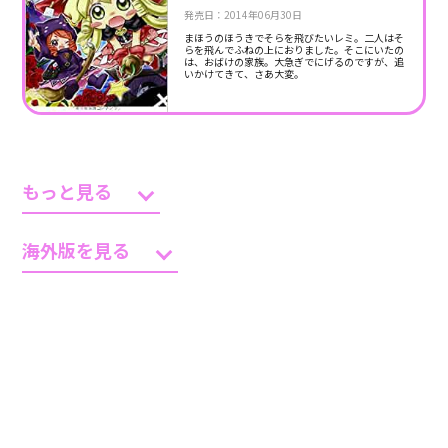
発売日：2014年06月30日
まほうのほうきでそらを飛びたいレミ。二人はそ
らを飛んでふねの上におりました。そこにいたの
は、おばけの家族。大急ぎでにげるのですが、追
いかけてきて、さあ大変。
もっと見る
海外版を見る