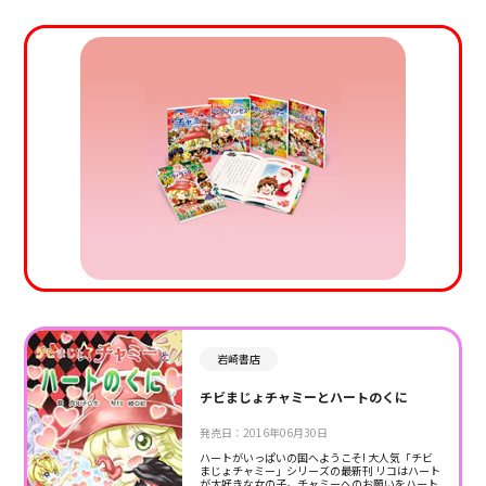
岩崎書店
チビまじょチャミーとハートのくに
発売日：2016年06月30日
ハートがいっぱいの国へようこそ! 大人気「チビ
まじょチャミー」シリーズの最新刊 リコはハート
が大好きな女の子。チャミーへのお願いをハート