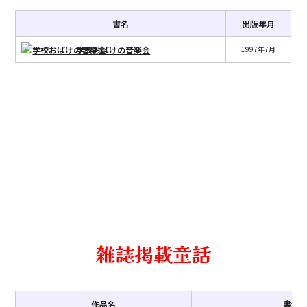
書名
出版年月
学校おばけの音楽会
1997年7月
雑誌掲載童話
作品名
書名